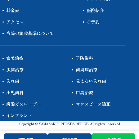
料金表
医院紹介
アクセス
ご予約
当院の施設基準について
審美治療
予防歯科
虫歯治療
歯周病治療
入れ歯
見えない入れ歯
小児歯科
口臭治療
炭酸ガスレーザー
マウスピース矯正
インプラント
Copyright © YAMAZAKI DENTIST'S OFFICE. All rights Reserved