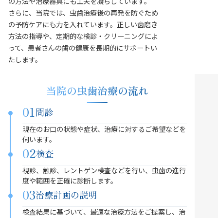
の方法や治療器具にも工夫を凝らしています。
さらに、当院では、虫歯治療後の再発を防ぐため
の予防ケアにも力を入れています。正しい歯磨き
方法の指導や、定期的な検診・クリーニングによ
って、患者さんの歯の健康を長期的にサポートい
たします。
当院の虫歯治療の流れ
01
問診
現在のお口の状態や症状、治療に対するご希望などを
伺います。
02
検査
視診、触診、レントゲン検査などを行い、虫歯の進行
度や範囲を正確に診断します。
03
治療計画の説明
検査結果に基づいて、最適な治療方法をご提案し、治