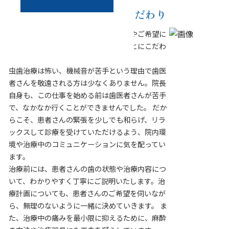
当院の虫歯治療のこだわり
当院では、患者さん一人ひとりの症状やご希望に
合わせた最適な虫歯治療を提供することにこだわ
っています。
虫歯治療は怖い、機械音が苦手という理由で歯医
者さんを敬遠される方は少なくありません。院長
自身も、この仕事を始める前は歯医者さんが苦手
で、なかなか行くことができませんでした。 だか
らこそ、患者さんの緊張を少しでも和らげ、リラ
ックスして診療を受けていただけるよう、院内環
境や治療中のコミュニケーションに気を配ってい
ます。
治療前には、患者さんの歯の状態や治療内容につ
いて、わかりやすく丁寧にご説明いたします。治
療計画についても、患者さんのご希望を伺いなが
ら、無理のないように一緒に決めていきます。 ま
た、治療中の痛みを最小限に抑えるために、麻酔